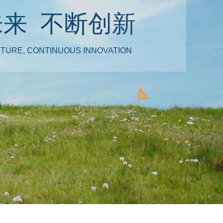
来 不断创新
UTURE, CONTINUOUS INNOVATION