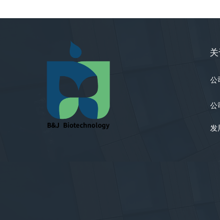
关
公
公
发